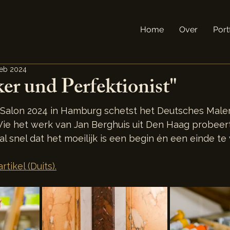
Home
Over
Port
feb 2024
er und Perfektionist"
 Salon 2024 in Hamburg schetst het Deutsches Male
Wie het werk van Jan Berghuis uit Den Haag probeert
al snel dat het moeilijk is een begin én een einde te 
tikel (Duits).