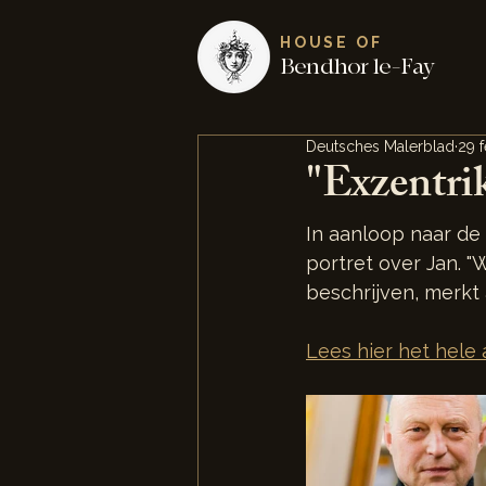
HOUSE OF
Bendhor le-Fay
Deutsches Malerblad
29 
"Exzentrik
In aanloop naar de
portret over Jan. "
beschrijven, merkt 
Lees hier het hele ar