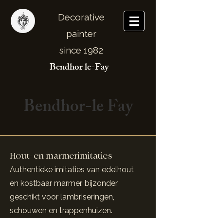
Decorative
painter
since 1982
Bendhor le-Fay
Bendhor-le Fay
Hout- en marmerimitaties
Authentieke imitaties van edelhout
en kostbaar marmer, bijzonder
geschikt voor lambriseringen,
schouwen en trappenhuizen.